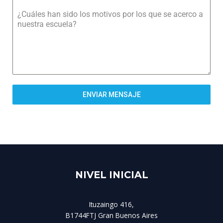
¿Cuáles han sido los motivos por los que se acerco a
nuestra escuela?
ENVIAR MENSAJE
NIVEL INICIAL
Ituzaingo 416,
B1744FTJ Gran Buenos Aires