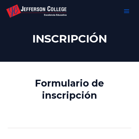
Ir
MAI
al
MEN
contenido
INSCRIPCIÓN
Formulario de
inscripción